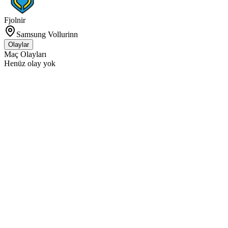
Fjolnir
Samsung Vollurinn
Olaylar
Maç Olayları
Henüz olay yok