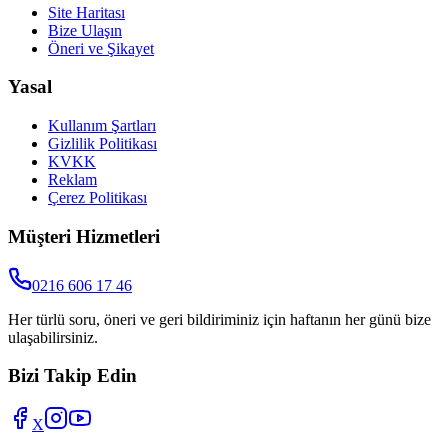
Site Haritası
Bize Ulaşın
Öneri ve Şikayet
Yasal
Kullanım Şartları
Gizlilik Politikası
KVKK
Reklam
Çerez Politikası
Müşteri Hizmetleri
0216 606 17 46
Her türlü soru, öneri ve geri bildiriminiz için haftanın her günü bize
ulaşabilirsiniz.
Bizi Takip Edin
X