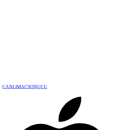
CANLIMAC
SONUCU