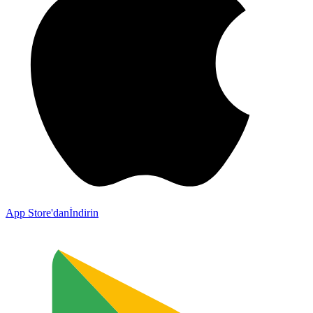
App Store'dan
İndirin