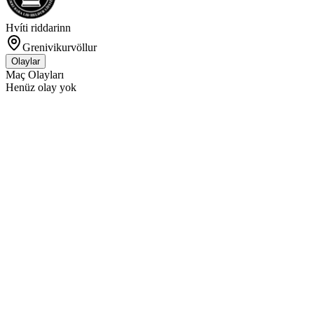
Hvíti riddarinn
Grenivikurvöllur
Olaylar
Maç Olayları
Henüz olay yok