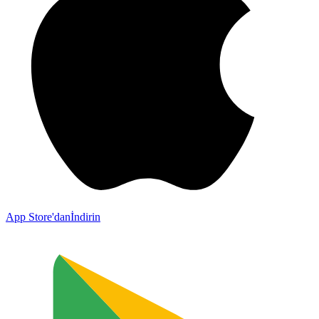
App Store'dan
İndirin