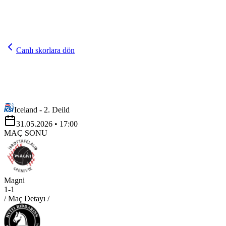
Canlı skorlara dön
Iceland - 2. Deild
31.05.2026
• 17:00
MAÇ SONU
Magni
1
-
1
/ Maç Detayı /