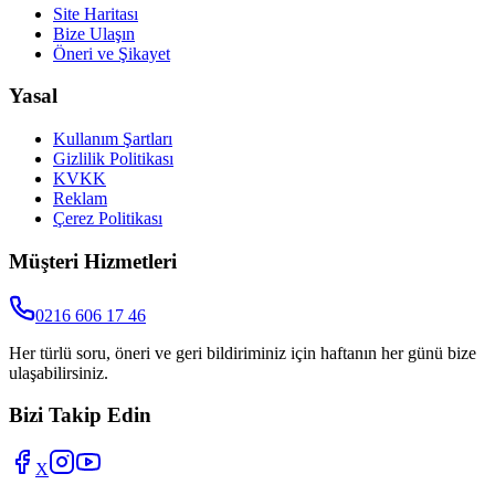
Site Haritası
Bize Ulaşın
Öneri ve Şikayet
Yasal
Kullanım Şartları
Gizlilik Politikası
KVKK
Reklam
Çerez Politikası
Müşteri Hizmetleri
0216 606 17 46
Her türlü soru, öneri ve geri bildiriminiz için haftanın her günü bize
ulaşabilirsiniz.
Bizi Takip Edin
X