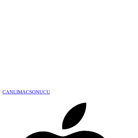
CANLIMAC
SONUCU