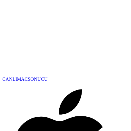
CANLIMAC
SONUCU