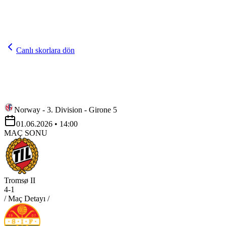
Canlı skorlara dön
Norway - 3. Division - Girone 5
01.06.2026
• 14:00
MAÇ SONU
Tromsø II
4
-
1
/ Maç Detayı /