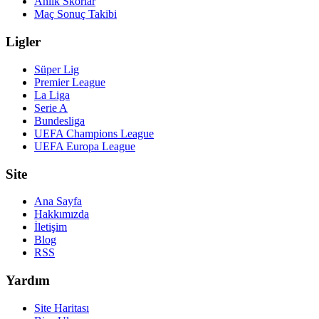
Anlık Skorlar
Maç Sonuç Takibi
Ligler
Süper Lig
Premier League
La Liga
Serie A
Bundesliga
UEFA Champions League
UEFA Europa League
Site
Ana Sayfa
Hakkımızda
İletişim
Blog
RSS
Yardım
Site Haritası