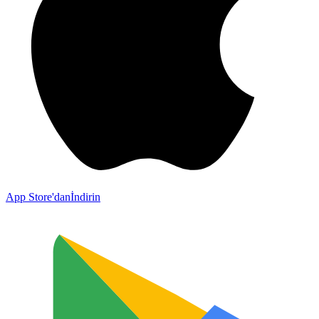
App Store'dan
İndirin