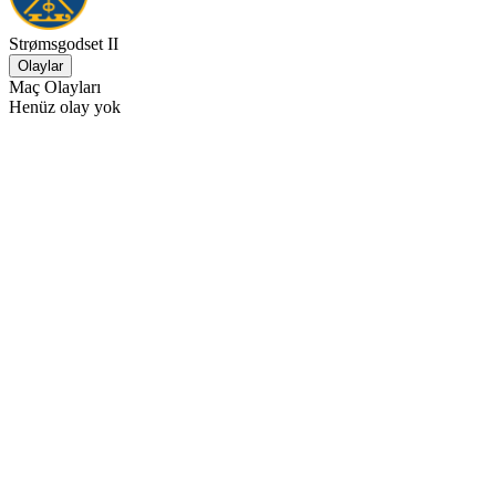
Strømsgodset II
Olaylar
Maç Olayları
Henüz olay yok