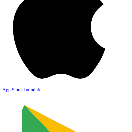
App Store'dan
İndirin