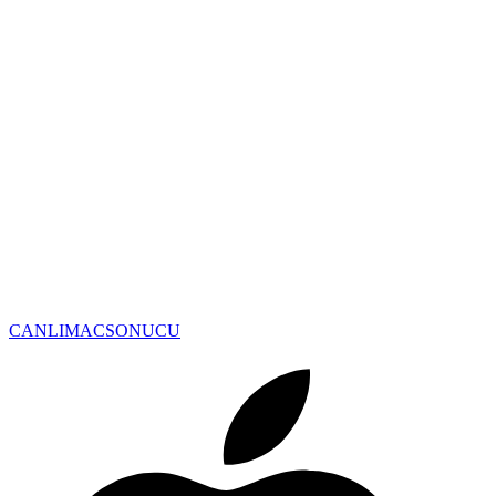
CANLIMAC
SONUCU