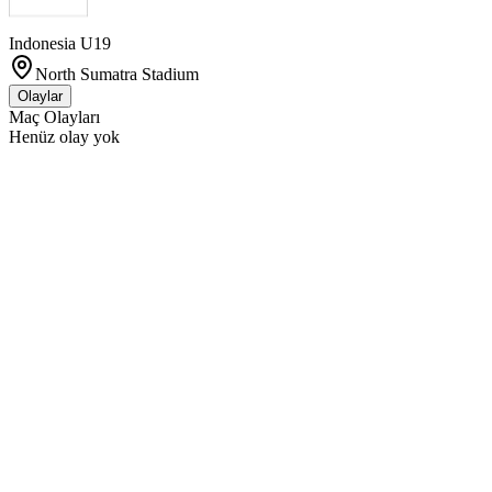
Indonesia U19
North Sumatra Stadium
Olaylar
Maç Olayları
Henüz olay yok