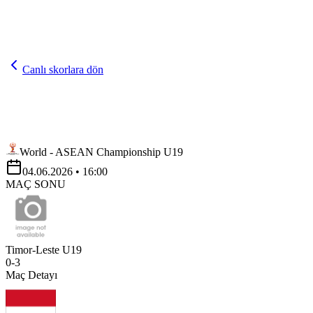
Canlı skorlara dön
World - ASEAN Championship U19
04.06.2026
• 16:00
MAÇ SONU
Timor-Leste U19
0
-
3
Maç Detayı