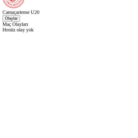
Camaçariense U20
Olaylar
Maç Olayları
Henüz olay yok