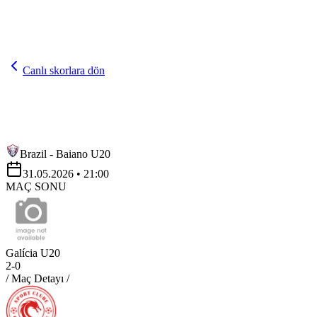
Canlı skorlara dön
Brazil - Baiano U20
31.05.2026
• 21:00
MAÇ SONU
Galícia U20
2
-
0
/ Maç Detayı /