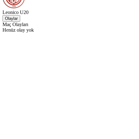
Leonico U20
Olaylar
Maç Olayları
Henüz olay yok