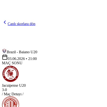
Canlı skorlara dön
Brazil - Baiano U20
03.06.2026
• 21:00
MAÇ SONU
Jacuipense U20
3
-
0
/ Maç Detayı /