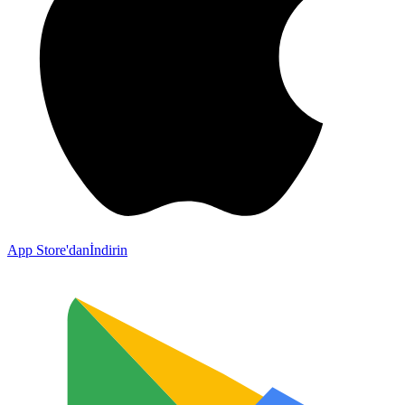
App Store'dan
İndirin