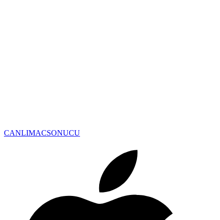
CANLIMAC
SONUCU