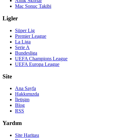
Anlık Skorlar
Maç Sonuç Takibi
Ligler
Süper Lig
Premier League
La Liga
Serie A
Bundesliga
UEFA Champions League
UEFA Europa League
Site
Ana Sayfa
Hakkımızda
İletişim
Blog
RSS
Yardım
Site Haritası