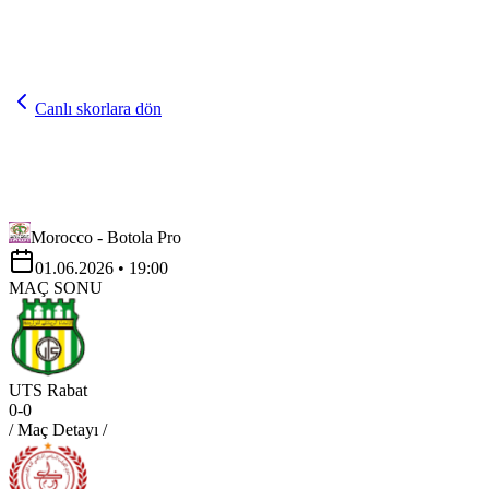
Canlı skorlara dön
Morocco - Botola Pro
01.06.2026
• 19:00
MAÇ SONU
UTS Rabat
0
-
0
/ Maç Detayı /