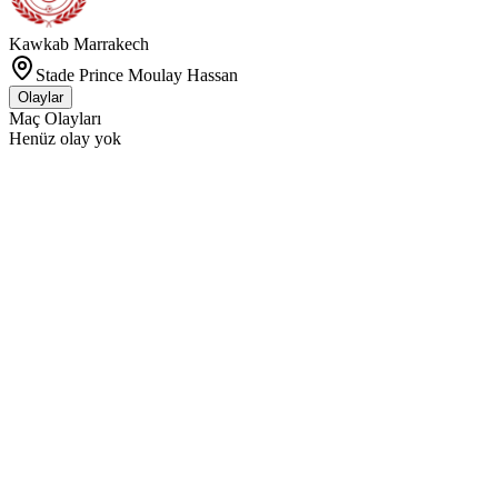
Kawkab Marrakech
Stade Prince Moulay Hassan
Olaylar
Maç Olayları
Henüz olay yok