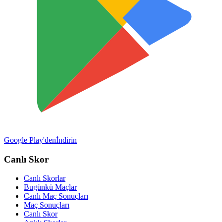
Google Play'den
İndirin
Canlı Skor
Canlı Skorlar
Bugünkü Maçlar
Canlı Maç Sonuçları
Maç Sonuçları
Canlı Skor