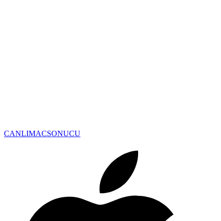
CANLIMAC
SONUCU