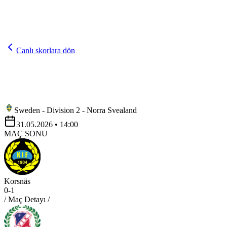
Canlı skorlara dön
Sweden - Division 2 - Norra Svealand
31.05.2026
• 14:00
MAÇ SONU
Korsnäs
0
-
1
/ Maç Detayı /