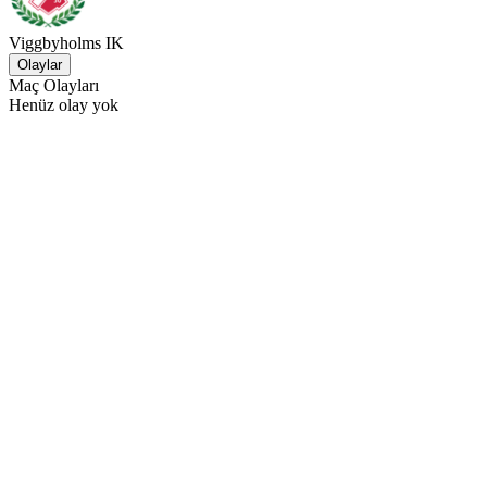
Viggbyholms IK
Olaylar
Maç Olayları
Henüz olay yok