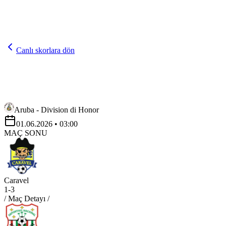
Canlı skorlara dön
Aruba - Division di Honor
01.06.2026
• 03:00
MAÇ SONU
Caravel
1
-
3
/ Maç Detayı /