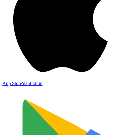
App Store'dan
İndirin