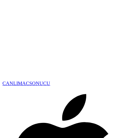
CANLIMAC
SONUCU