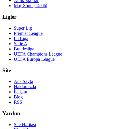
Anlık Skorlar
Maç Sonuç Takibi
Ligler
Süper Lig
Premier League
La Liga
Serie A
Bundesliga
UEFA Champions League
UEFA Europa League
Site
Ana Sayfa
Hakkımızda
İletişim
Blog
RSS
Yardım
Site Haritası