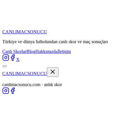
CANLIMAC
SONUCU
Türkiye ve dünya futbolundan
canlı skor ve maç sonuçları
Canlı Skorlar
Blog
Hakkımızda
İletişim
X
CANLIMAC
SONUCU
canlimacsonucu.com · anlık skor