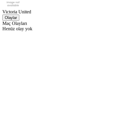
Victoria United
Olaylar
Maç Olayları
Henüz olay yok