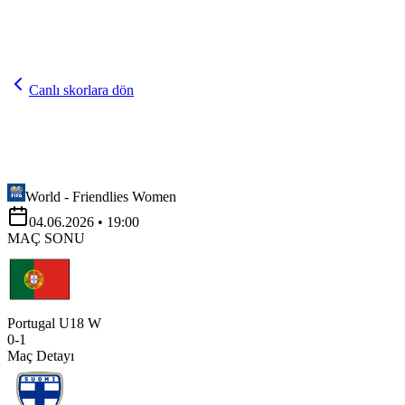
Canlı skorlara dön
World - Friendlies Women
04.06.2026
• 19:00
MAÇ SONU
Portugal U18 W
0
-
1
Maç Detayı