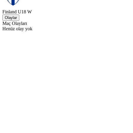
Finland U18 W
Olaylar
Maç Olayları
Henüz olay yok