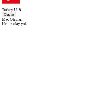
Turkey U18
Olaylar
Maç Olayları
Henüz olay yok