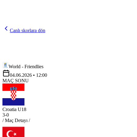
Canlı skorlara dön
World - Friendlies
04.06.2026
• 12:00
MAÇ SONU
Croatia U18
3
-
0
/ Maç Detayı /