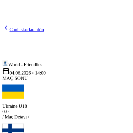
Canlı skorlara dön
World - Friendlies
04.06.2026
• 14:00
MAÇ SONU
Ukraine U18
0
-
0
/ Maç Detayı /