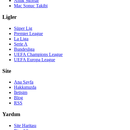
Anlık Skorlar
Maç Sonuç Takibi
Ligler
Süper Lig
Premier League
La Liga
Serie A
Bundesliga
UEFA Champions League
UEFA Europa League
Site
Ana Sayfa
Hakkımızda
İletişim
Blog
RSS
Yardım
Site Haritası