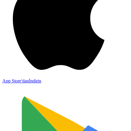
App Store'dan
İndirin