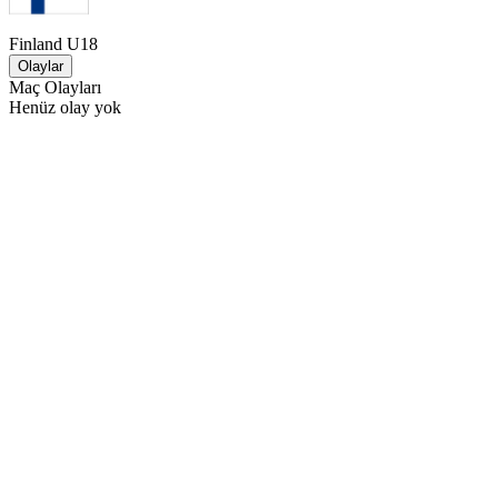
Finland U18
Olaylar
Maç Olayları
Henüz olay yok