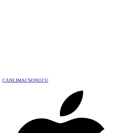
CANLIMAC
SONUCU