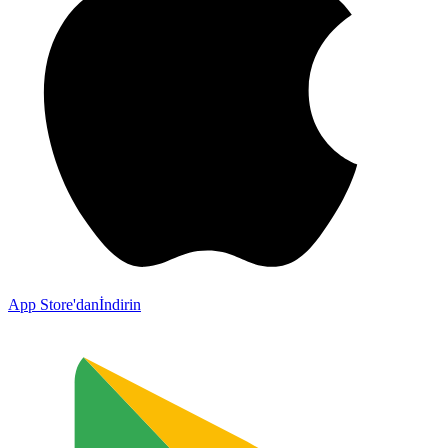
App Store'dan
İndirin