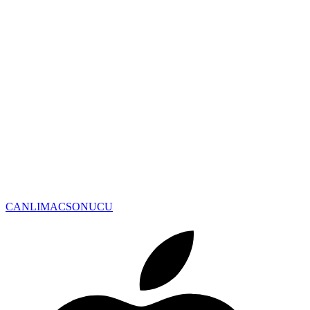
CANLIMAC
SONUCU