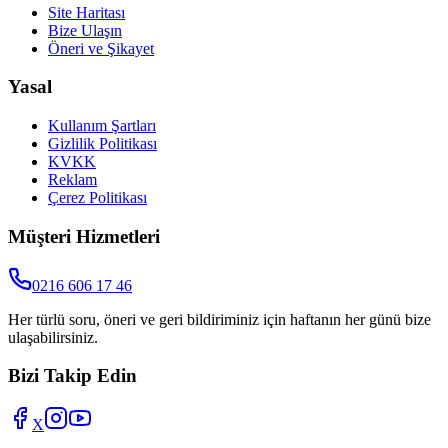
Site Haritası
Bize Ulaşın
Öneri ve Şikayet
Yasal
Kullanım Şartları
Gizlilik Politikası
KVKK
Reklam
Çerez Politikası
Müşteri Hizmetleri
0216 606 17 46
Her türlü soru, öneri ve geri bildiriminiz için haftanın her günü bize
ulaşabilirsiniz.
Bizi Takip Edin
X