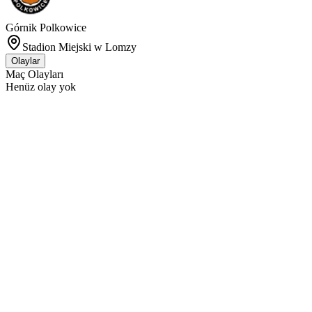
Górnik Polkowice
Stadion Miejski w Lomzy
Olaylar
Maç Olayları
Henüz olay yok