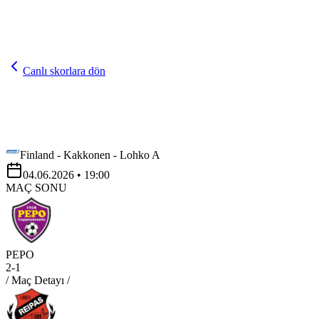
Canlı skorlara dön
Finland - Kakkonen - Lohko A
04.06.2026
• 19:00
MAÇ SONU
PEPO
2
-
1
/ Maç Detayı /