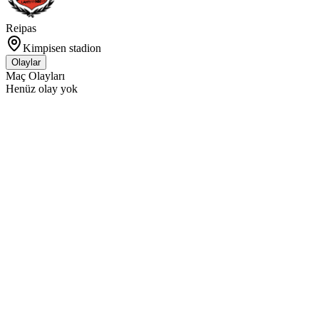
Reipas
Kimpisen stadion
Olaylar
Maç Olayları
Henüz olay yok