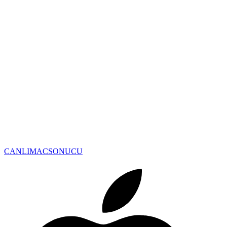
CANLIMAC
SONUCU