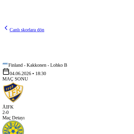
Canlı skorlara dön
Finland - Kakkonen - Lohko B
04.06.2026
• 18:30
MAÇ SONU
ÅIFK
2
-
0
Maç Detayı