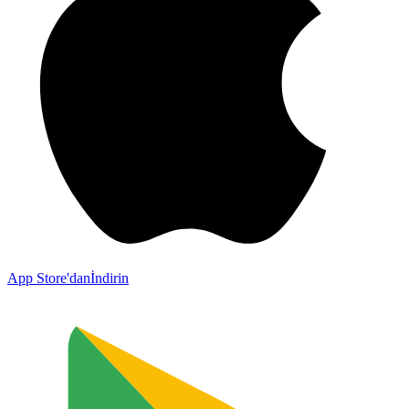
App Store'dan
İndirin