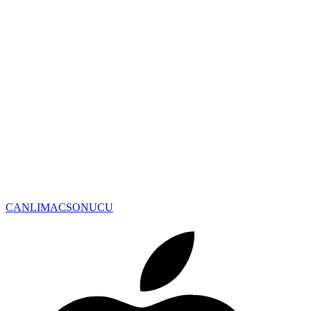
CANLIMAC
SONUCU