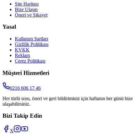
Site Haritası
Bize Ulaşın
Öneri ve Şikayet
Yasal
Kullanım Şartları
Gizlilik Politikası
KVKK
Reklam
Çerez Politikası
Müşteri Hizmetleri
0216 606 17 46
Her türlü soru, öneri ve geri bildiriminiz için haftanın her günü bize
ulaşabilirsiniz.
Bizi Takip Edin
X