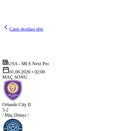
Canlı skorlara dön
USA - MLS Next Pro
01.06.2026
• 02:00
MAÇ SONU
Orlando City II
5
-
2
/ Maç Detayı /