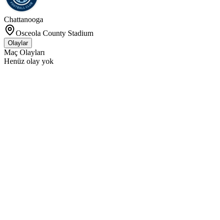
Chattanooga
Osceola County Stadium
Olaylar
Maç Olayları
Henüz olay yok