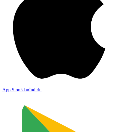
App Store'dan
İndirin