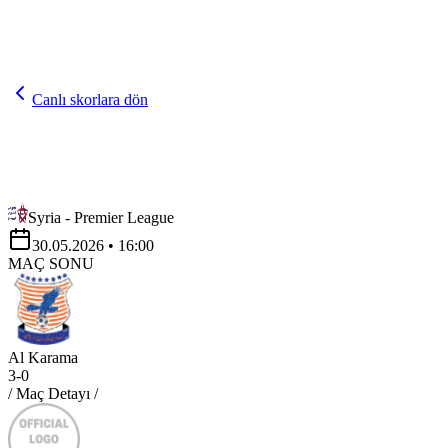
Canlı skorlara dön
Syria - Premier League
30.05.2026
• 16:00
MAÇ SONU
Al Karama
3
-
0
/ Maç Detayı /