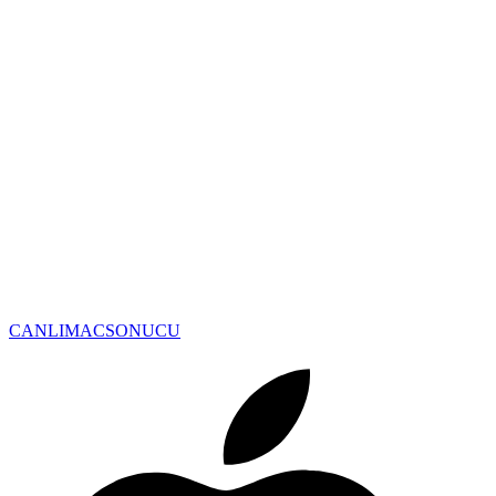
CANLIMAC
SONUCU