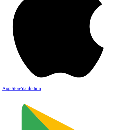
App Store'dan
İndirin