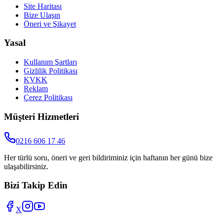
Site Haritası
Bize Ulaşın
Öneri ve Şikayet
Yasal
Kullanım Şartları
Gizlilik Politikası
KVKK
Reklam
Çerez Politikası
Müşteri Hizmetleri
0216 606 17 46
Her türlü soru, öneri ve geri bildiriminiz için haftanın her günü bize
ulaşabilirsiniz.
Bizi Takip Edin
X