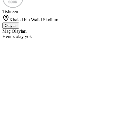
Tishreen
Khaled bin Walid Stadium
Olaylar
Maç Olayları
Henüz olay yok