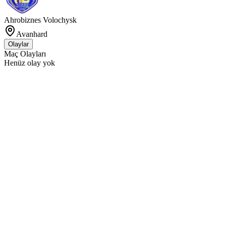
Ahrobiznes Volochysk
Avanhard
Olaylar
Maç Olayları
Henüz olay yok