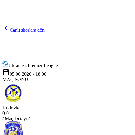
Canlı skorlara dön
Ukraine - Premier League
05.06.2026
• 18:00
MAÇ SONU
Kudrivka
0
-
0
/ Maç Detayı /