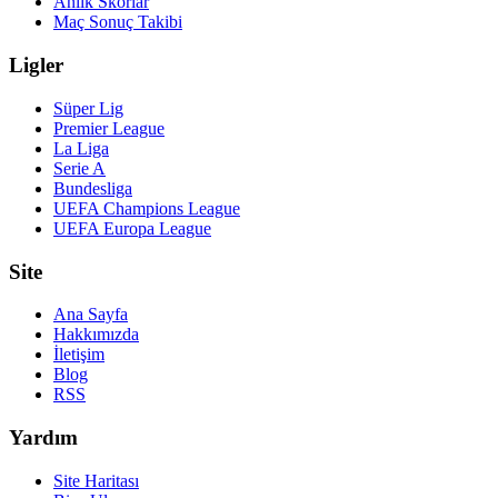
Anlık Skorlar
Maç Sonuç Takibi
Ligler
Süper Lig
Premier League
La Liga
Serie A
Bundesliga
UEFA Champions League
UEFA Europa League
Site
Ana Sayfa
Hakkımızda
İletişim
Blog
RSS
Yardım
Site Haritası