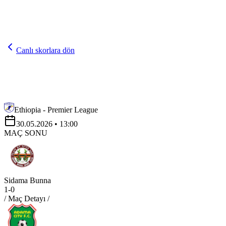
Canlı skorlara dön
Ethiopia - Premier League
30.05.2026
• 13:00
MAÇ SONU
Sidama Bunna
1
-
0
/ Maç Detayı /