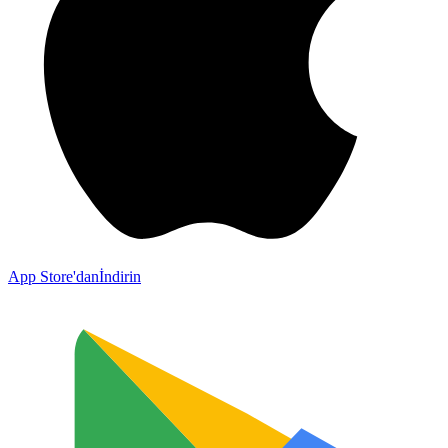
App Store'dan
İndirin