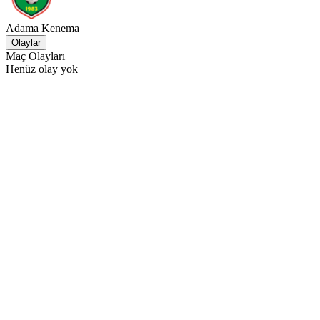
Adama Kenema
Olaylar
Maç Olayları
Henüz olay yok