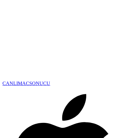
CANLIMAC
SONUCU