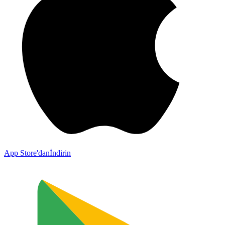
App Store'dan
İndirin