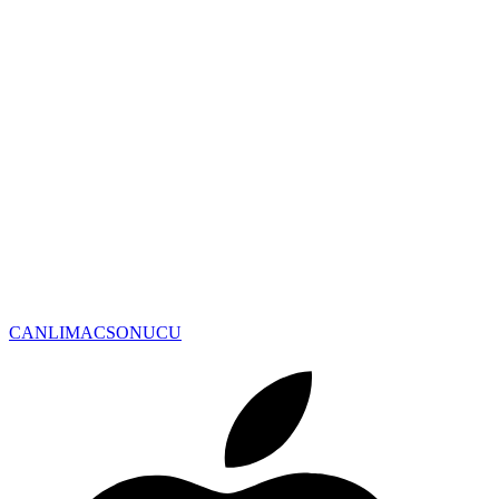
CANLIMAC
SONUCU