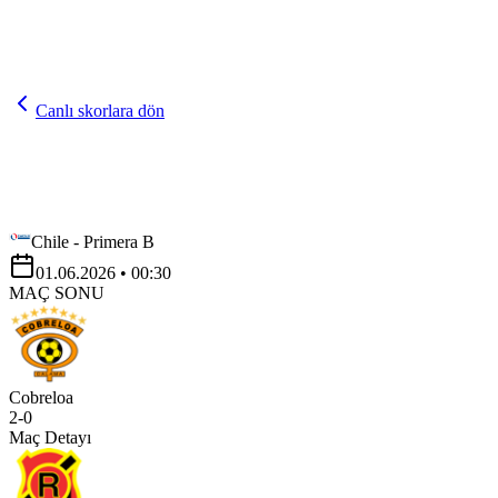
Canlı skorlara dön
Chile - Primera B
01.06.2026
• 00:30
MAÇ SONU
Cobreloa
2
-
0
Maç Detayı