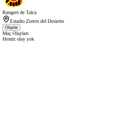
Rangers de Talca
Estadio Zorros del Desierto
Olaylar
Maç Olayları
Henüz olay yok