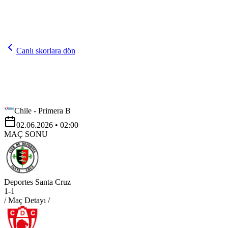
Canlı skorlara dön
Chile - Primera B
02.06.2026
• 02:00
MAÇ SONU
Deportes Santa Cruz
1
-
1
/ Maç Detayı /