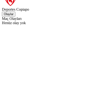
Deportes Copiapo
Olaylar
Maç Olayları
Henüz olay yok