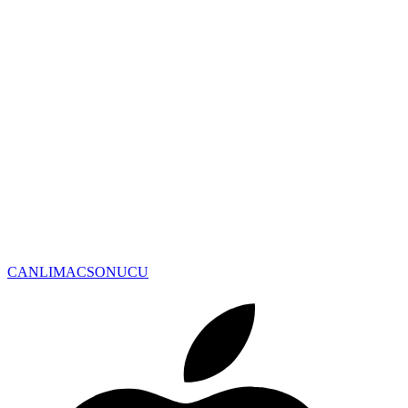
CANLIMAC
SONUCU