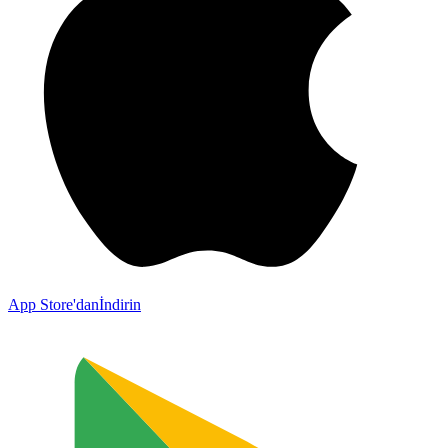
App Store'dan
İndirin