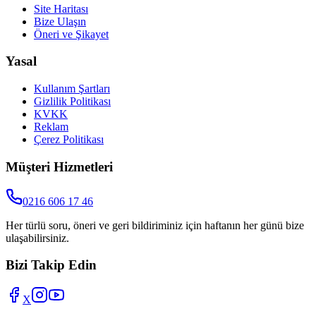
Site Haritası
Bize Ulaşın
Öneri ve Şikayet
Yasal
Kullanım Şartları
Gizlilik Politikası
KVKK
Reklam
Çerez Politikası
Müşteri Hizmetleri
0216 606 17 46
Her türlü soru, öneri ve geri bildiriminiz için haftanın her günü bize
ulaşabilirsiniz.
Bizi Takip Edin
X