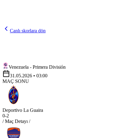
Canlı skorlara dön
Venezuela - Primera División
31.05.2026
• 03:00
MAÇ SONU
Deportivo La Guaira
0
-
2
/ Maç Detayı /