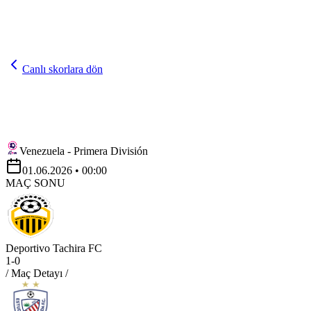
Canlı skorlara dön
Venezuela - Primera División
01.06.2026
• 00:00
MAÇ SONU
Deportivo Tachira FC
1
-
0
/ Maç Detayı /