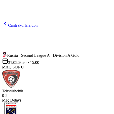
Canlı skorlara dön
Russia - Second League A - Division A Gold
31.05.2026
• 15:00
MAÇ SONU
Tekstilshchik
0
-
2
Maç Detayı