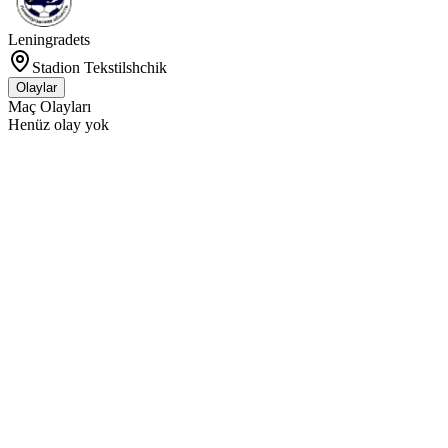
Leningradets
Stadion Tekstilshchik
Olaylar
Maç Olayları
Henüz olay yok