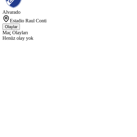
Alvarado
Estadio Raul Conti
Olaylar
Maç Olayları
Henüz olay yok