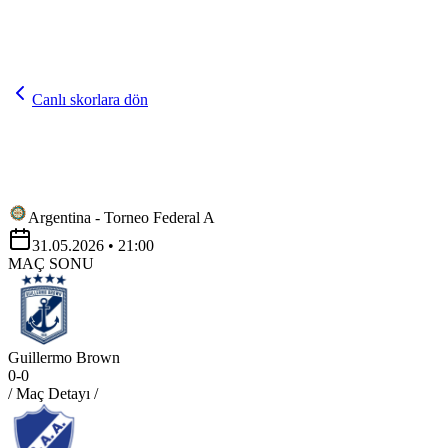
Canlı skorlara dön
Argentina - Torneo Federal A
31.05.2026
• 21:00
MAÇ SONU
Guillermo Brown
0
-
0
/ Maç Detayı /