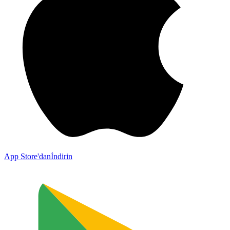
App Store'dan
İndirin