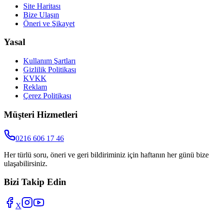
Site Haritası
Bize Ulaşın
Öneri ve Şikayet
Yasal
Kullanım Şartları
Gizlilik Politikası
KVKK
Reklam
Çerez Politikası
Müşteri Hizmetleri
0216 606 17 46
Her türlü soru, öneri ve geri bildiriminiz için haftanın her günü bize
ulaşabilirsiniz.
Bizi Takip Edin
X