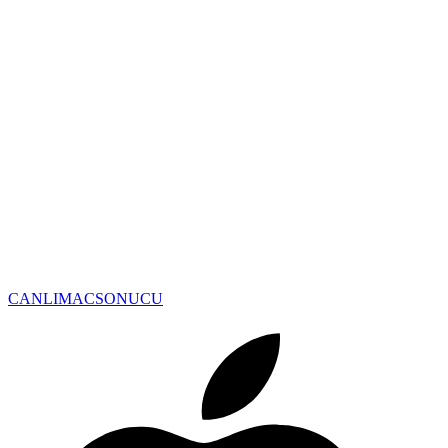
CANLIMAC
SONUCU