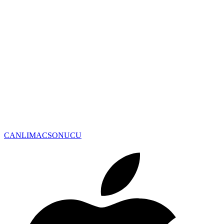
CANLIMAC
SONUCU