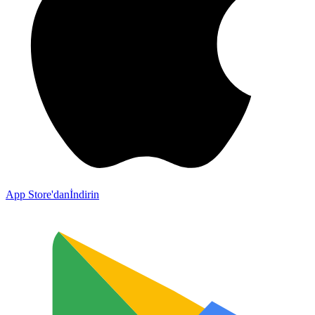
App Store'dan
İndirin