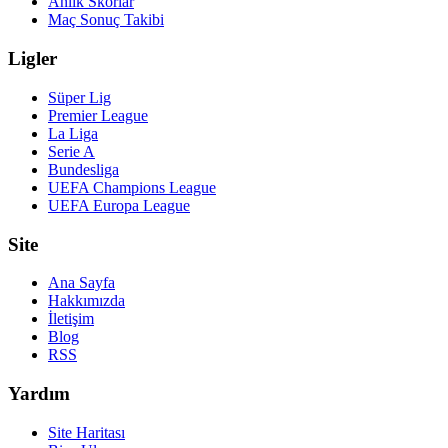
Anlık Skorlar
Maç Sonuç Takibi
Ligler
Süper Lig
Premier League
La Liga
Serie A
Bundesliga
UEFA Champions League
UEFA Europa League
Site
Ana Sayfa
Hakkımızda
İletişim
Blog
RSS
Yardım
Site Haritası