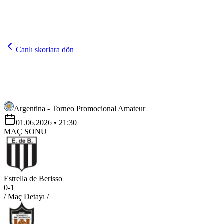
Canlı skorlara dön
Argentina - Torneo Promocional Amateur
01.06.2026
• 21:30
MAÇ SONU
Estrella de Berisso
0
-
1
/ Maç Detayı /