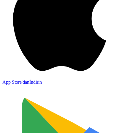
App Store'dan
İndirin