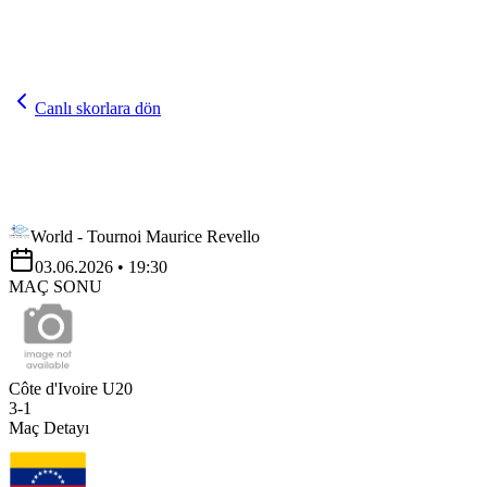
Canlı skorlara dön
World - Tournoi Maurice Revello
03.06.2026
• 19:30
MAÇ SONU
Côte d'Ivoire U20
3
-
1
Maç Detayı