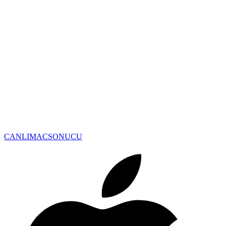
CANLIMAC
SONUCU