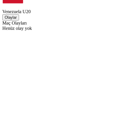
Venezuela U20
Olaylar
Maç Olayları
Henüz olay yok