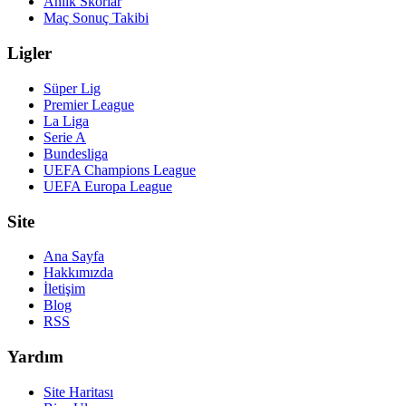
Anlık Skorlar
Maç Sonuç Takibi
Ligler
Süper Lig
Premier League
La Liga
Serie A
Bundesliga
UEFA Champions League
UEFA Europa League
Site
Ana Sayfa
Hakkımızda
İletişim
Blog
RSS
Yardım
Site Haritası