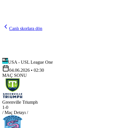
Canlı skorlara dön
USA - USL League One
04.06.2026
• 02:30
MAÇ SONU
Greenville Triumph
1
-
0
/ Maç Detayı /