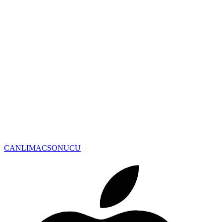
CANLIMAC
SONUCU