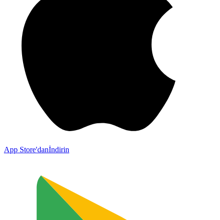
App Store'dan
İndirin