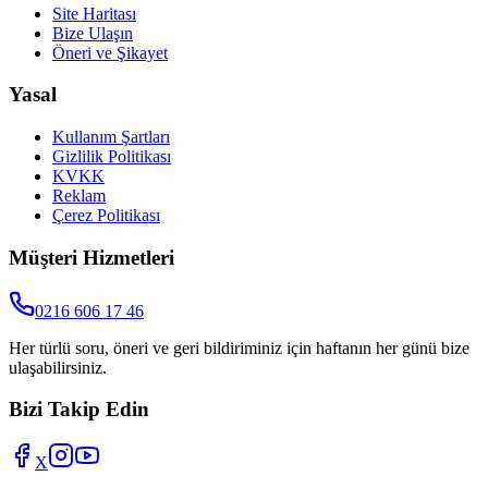
Site Haritası
Bize Ulaşın
Öneri ve Şikayet
Yasal
Kullanım Şartları
Gizlilik Politikası
KVKK
Reklam
Çerez Politikası
Müşteri Hizmetleri
0216 606 17 46
Her türlü soru, öneri ve geri bildiriminiz için haftanın her günü bize
ulaşabilirsiniz.
Bizi Takip Edin
X