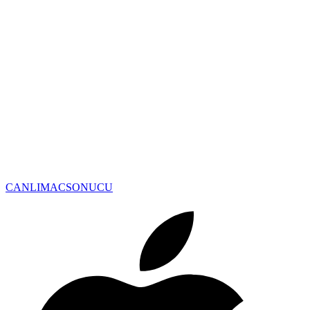
CANLIMAC
SONUCU