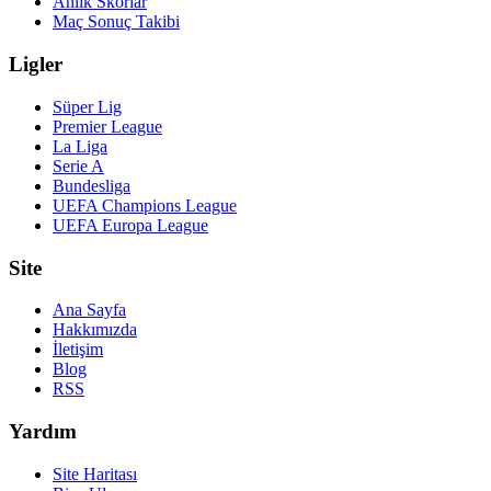
Anlık Skorlar
Maç Sonuç Takibi
Ligler
Süper Lig
Premier League
La Liga
Serie A
Bundesliga
UEFA Champions League
UEFA Europa League
Site
Ana Sayfa
Hakkımızda
İletişim
Blog
RSS
Yardım
Site Haritası