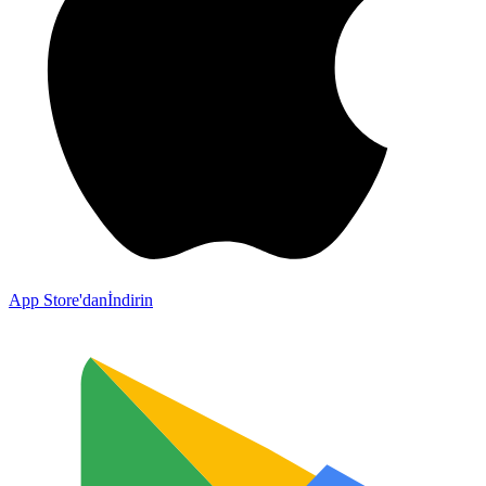
App Store'dan
İndirin