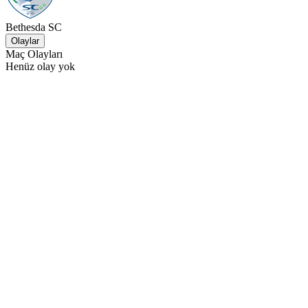
Bethesda SC
Olaylar
Maç Olayları
Henüz olay yok