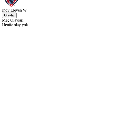
Indy Eleven W
Olaylar
Maç Olayları
Henüz olay yok