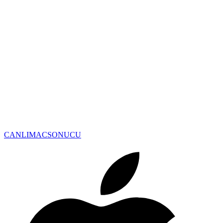
CANLIMAC
SONUCU