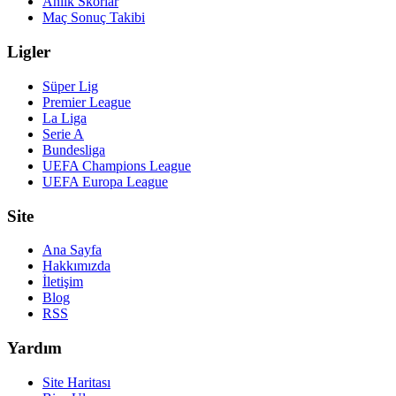
Anlık Skorlar
Maç Sonuç Takibi
Ligler
Süper Lig
Premier League
La Liga
Serie A
Bundesliga
UEFA Champions League
UEFA Europa League
Site
Ana Sayfa
Hakkımızda
İletişim
Blog
RSS
Yardım
Site Haritası