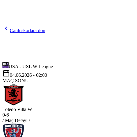
Canlı skorlara dön
USA - USL W League
04.06.2026
• 02:00
MAÇ SONU
Toledo Villa W
0
-
6
/ Maç Detayı /