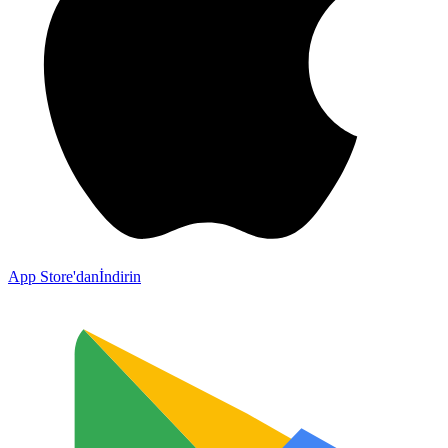
App Store'dan
İndirin