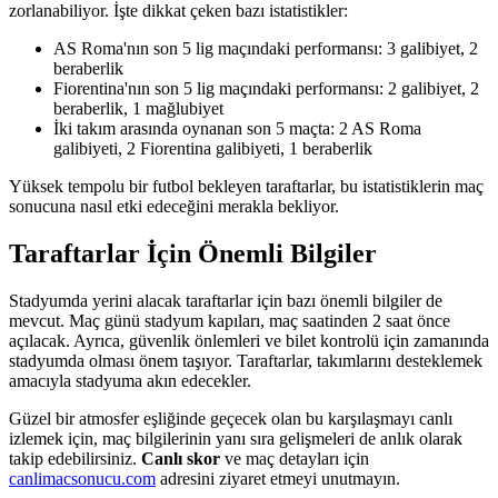
zorlanabiliyor. İşte dikkat çeken bazı istatistikler:
AS Roma'nın son 5 lig maçındaki performansı: 3 galibiyet, 2
beraberlik
Fiorentina'nın son 5 lig maçındaki performansı: 2 galibiyet, 2
beraberlik, 1 mağlubiyet
İki takım arasında oynanan son 5 maçta: 2 AS Roma
galibiyeti, 2 Fiorentina galibiyeti, 1 beraberlik
Yüksek tempolu bir futbol bekleyen taraftarlar, bu istatistiklerin maç
sonucuna nasıl etki edeceğini merakla bekliyor.
Taraftarlar İçin Önemli Bilgiler
Stadyumda yerini alacak taraftarlar için bazı önemli bilgiler de
mevcut. Maç günü stadyum kapıları, maç saatinden 2 saat önce
açılacak. Ayrıca, güvenlik önlemleri ve bilet kontrolü için zamanında
stadyumda olması önem taşıyor. Taraftarlar, takımlarını desteklemek
amacıyla stadyuma akın edecekler.
Güzel bir atmosfer eşliğinde geçecek olan bu karşılaşmayı canlı
izlemek için, maç bilgilerinin yanı sıra gelişmeleri de anlık olarak
takip edebilirsiniz.
Canlı skor
ve maç detayları için
canlimacsonucu.com
adresini ziyaret etmeyi unutmayın.