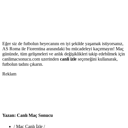
Eğer siz de futbolun heyecanını en iyi şekilde yaşamak istiyorsanız,
AS Roma ile Fiorentina arasındaki bu mücadeleyi kaçırmayın! Maç
gününde, tüm gelişmeleri ve anlık değişiklikleri takip edebilmek için
canlimacsonucu.com uzerinden
canli izle
seçeneğini kullanarak,
futbolun tadını çıkarın.
Reklam
Yazan:
Canlı Maç Sonucu
/
Maç Canlı İzle
/