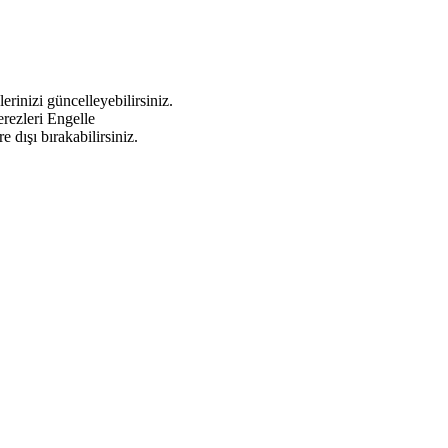
erinizi güncelleyebilirsiniz.
rezleri Engelle
dışı bırakabilirsiniz.