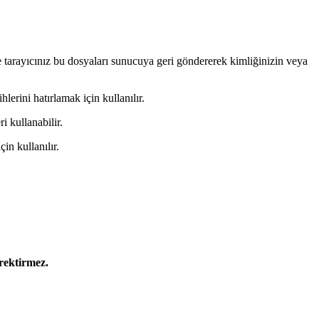
zde tarayıcınız bu dosyaları sunucuya geri göndererek kimliğinizin veya
hlerini hatırlamak için kullanılır.
 kullanabilir.
in kullanılır.
rektirmez.