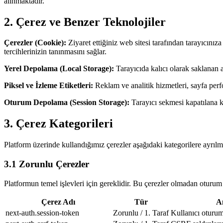
alınmaktadır.
2. Çerez ve Benzer Teknolojiler
Çerezler (Cookie):
Ziyaret ettiğiniz web sitesi tarafından tarayıcınız
tercihlerinizin tanınmasını sağlar.
Yerel Depolama (Local Storage):
Tarayıcıda kalıcı olarak saklanan ana
Piksel ve İzleme Etiketleri:
Reklam ve analitik hizmetleri, sayfa perf
Oturum Depolama (Session Storage):
Tarayıcı sekmesi kapatılana ka
3. Çerez Kategorileri
Platform üzerinde kullandığımız çerezler aşağıdaki kategorilere ayrılm
3.1 Zorunlu Çerezler
Platformun temel işlevleri için gereklidir. Bu çerezler olmadan otur
Çerez Adı
Tür
A
next-auth.session-token
Zorunlu / 1. Taraf
Kullanıcı oturu