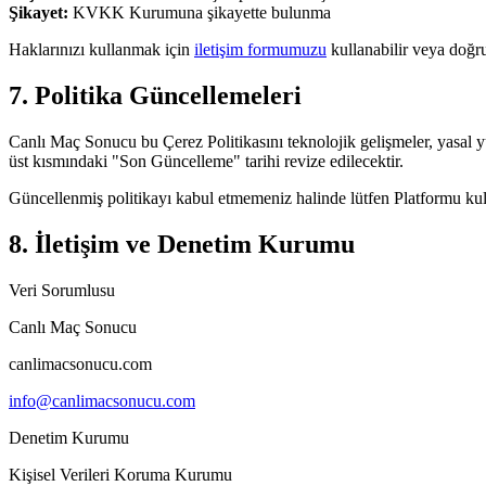
Şikayet
:
KVKK Kurumuna şikayette bulunma
Haklarınızı kullanmak için
iletişim formumuzu
kullanabilir veya doğr
7. Politika Güncellemeleri
Canlı Maç Sonucu
bu Çerez Politikasını teknolojik gelişmeler, yasal 
üst kısmındaki "Son Güncelleme" tarihi revize edilecektir.
Güncellenmiş politikayı kabul etmemeniz halinde lütfen Platformu k
8. İletişim ve Denetim Kurumu
Veri Sorumlusu
Canlı Maç Sonucu
canlimacsonucu.com
info@canlimacsonucu.com
Denetim Kurumu
Kişisel Verileri Koruma Kurumu