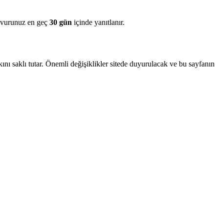
aşvurunuz en geç
30 gün
içinde yanıtlanır.
nı saklı tutar. Önemli değişiklikler sitede duyurulacak ve bu sayfanın