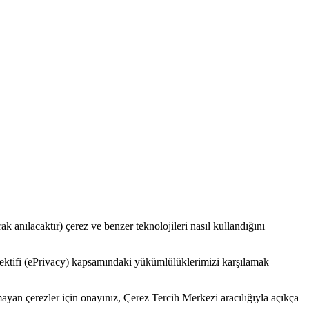
 anılacaktır) çerez ve benzer teknolojileri nasıl kullandığını
ktifi (ePrivacy) kapsamındaki yükümlülüklerimizi karşılamak
yan çerezler için onayınız, Çerez Tercih Merkezi aracılığıyla açıkça