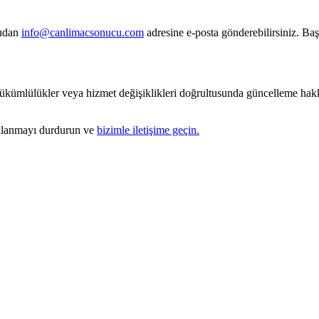
udan
info@canlimacsonucu.com
adresine e-posta gönderebilirsiniz. B
yükümlülükler veya hizmet değişiklikleri doğrultusunda güncelleme hakkı
ullanmayı durdurun ve
bizimle iletişime geçin.