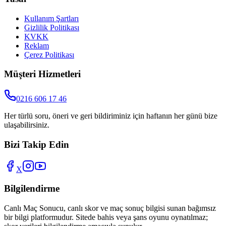
Kullanım Şartları
Gizlilik Politikası
KVKK
Reklam
Çerez Politikası
Müşteri Hizmetleri
0216 606 17 46
Her türlü soru, öneri ve geri bildiriminiz için haftanın her günü bize
ulaşabilirsiniz.
Bizi Takip Edin
X
Bilgilendirme
Canlı Maç Sonucu
, canlı skor ve maç sonuç bilgisi sunan bağımsız
bir bilgi platformudur. Sitede bahis veya şans oyunu oynatılmaz;