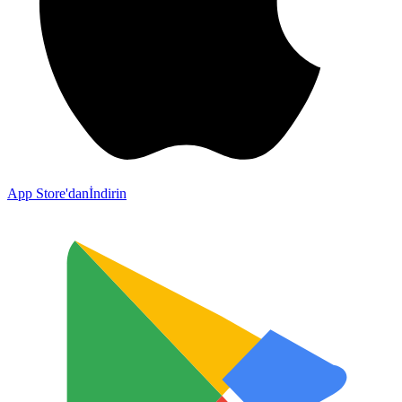
App Store'dan
İndirin