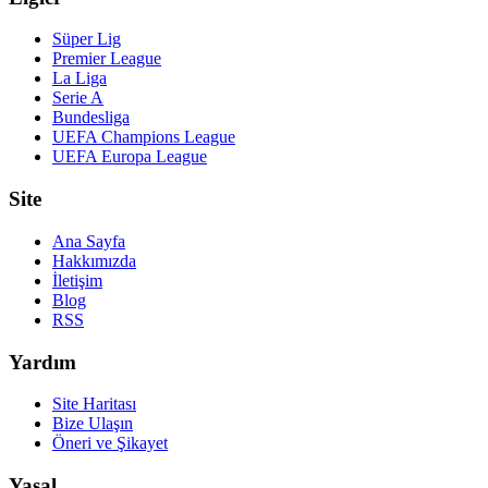
Süper Lig
Premier League
La Liga
Serie A
Bundesliga
UEFA Champions League
UEFA Europa League
Site
Ana Sayfa
Hakkımızda
İletişim
Blog
RSS
Yardım
Site Haritası
Bize Ulaşın
Öneri ve Şikayet
Yasal