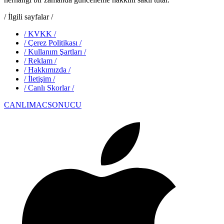
/
İlgili sayfalar
/
/
KVKK
/
/
Çerez Politikası
/
/
Kullanım Şartları
/
/
Reklam
/
/
Hakkımızda
/
/
İletişim
/
/
Canlı Skorlar
/
CANLIMAC
SONUCU