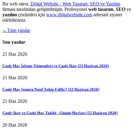
Bu web sitesi,
Dijital Website - Web Tasarım, SEO ve Yazılım
firması tarafından geliştirilmiştir. Profesyonel
web tasarım
,
SEO
ve
yazılım
çözümleri için
www.dijitalwebsite.com
adresini ziyaret
edebilirsiniz.
←
Tüm yazılar
Son yazılar
21 Haz 2026
Canlı Maç İzleme Yöntemleri ve Canlı Skor (22 Haziran 2026)
21 Haz 2026
Canlı Maç Sonucu Nasıl Takip Edilir? (22 Haziran 2026)
21 Haz 2026
Canlı Skor ve Canlı Maç Takibi - Günün Maçları (22 Haziran 2026)
20 Haz 2026