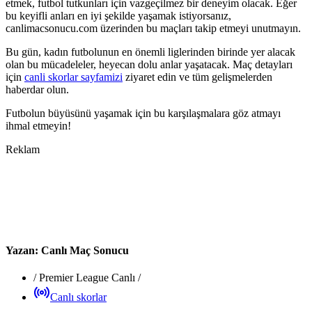
etmek, futbol tutkunları için vazgeçilmez bir deneyim olacak. Eğer
bu keyifli anları en iyi şekilde yaşamak istiyorsanız,
canlimacsonucu.com üzerinden bu maçları takip etmeyi unutmayın.
Bu gün, kadın futbolunun en önemli liglerinden birinde yer alacak
olan bu mücadeleler, heyecan dolu anlar yaşatacak. Maç detayları
için
canli skorlar sayfamizi
ziyaret edin ve tüm gelişmelerden
haberdar olun.
Futbolun büyüsünü yaşamak için bu karşılaşmalara göz atmayı
ihmal etmeyin!
Reklam
Yazan:
Canlı Maç Sonucu
/
Premier League Canlı
/
Canlı skorlar