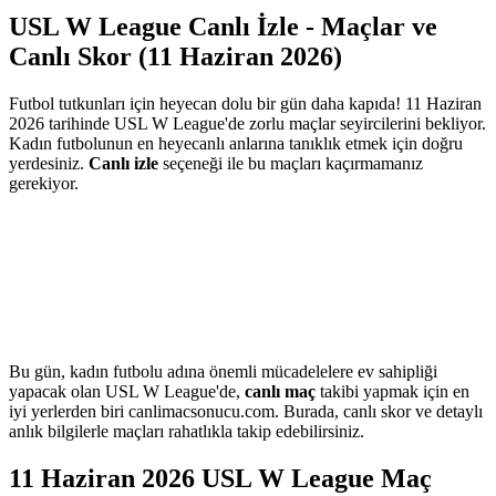
USL W League Canlı İzle - Maçlar ve
Canlı Skor (11 Haziran 2026)
Futbol tutkunları için heyecan dolu bir gün daha kapıda! 11 Haziran
2026 tarihinde USL W League'de zorlu maçlar seyircilerini bekliyor.
Kadın futbolunun en heyecanlı anlarına tanıklık etmek için doğru
yerdesiniz.
Canlı izle
seçeneği ile bu maçları kaçırmamanız
gerekiyor.
Bu gün, kadın futbolu adına önemli mücadelelere ev sahipliği
yapacak olan USL W League'de,
canlı maç
takibi yapmak için en
iyi yerlerden biri canlimacsonucu.com. Burada, canlı skor ve detaylı
anlık bilgilerle maçları rahatlıkla takip edebilirsiniz.
11 Haziran 2026 USL W League Maç