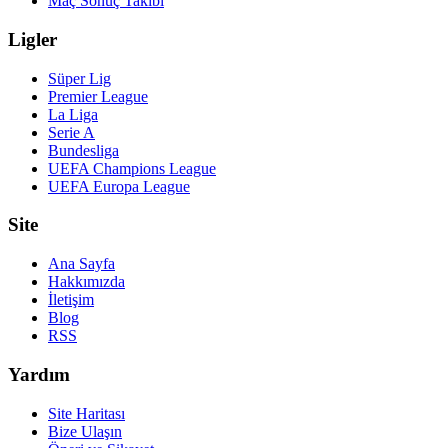
Maç Sonuç Takibi
Ligler
Süper Lig
Premier League
La Liga
Serie A
Bundesliga
UEFA Champions League
UEFA Europa League
Site
Ana Sayfa
Hakkımızda
İletişim
Blog
RSS
Yardım
Site Haritası
Bize Ulaşın