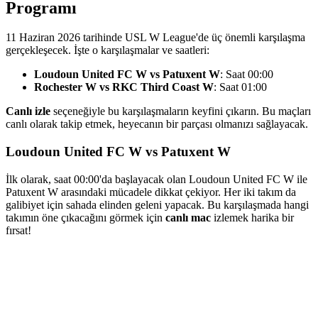
Programı
11 Haziran 2026 tarihinde USL W League'de üç önemli karşılaşma
gerçekleşecek. İşte o karşılaşmalar ve saatleri:
Loudoun United FC W vs Patuxent W
: Saat 00:00
Rochester W vs RKC Third Coast W
: Saat 01:00
Canlı izle
seçeneğiyle bu karşılaşmaların keyfini çıkarın. Bu maçları
canlı olarak takip etmek, heyecanın bir parçası olmanızı sağlayacak.
Loudoun United FC W vs Patuxent W
İlk olarak, saat 00:00'da başlayacak olan Loudoun United FC W ile
Patuxent W arasındaki mücadele dikkat çekiyor. Her iki takım da
galibiyet için sahada elinden geleni yapacak. Bu karşılaşmada hangi
takımın öne çıkacağını görmek için
canlı mac
izlemek harika bir
fırsat!