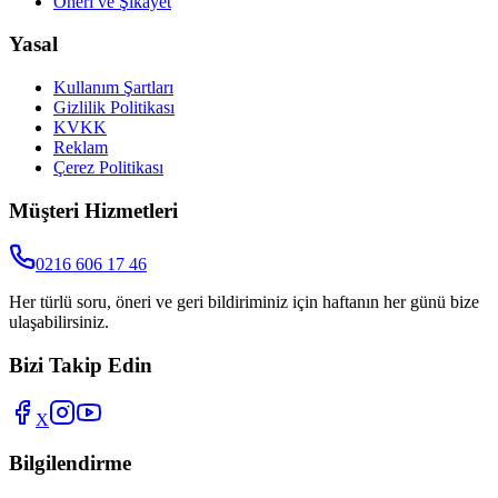
Öneri ve Şikayet
Yasal
Kullanım Şartları
Gizlilik Politikası
KVKK
Reklam
Çerez Politikası
Müşteri Hizmetleri
0216 606 17 46
Her türlü soru, öneri ve geri bildiriminiz için haftanın her günü bize
ulaşabilirsiniz.
Bizi Takip Edin
X
Bilgilendirme