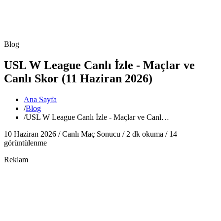
Blog
USL W League Canlı İzle - Maçlar ve
Canlı Skor (11 Haziran 2026)
Ana Sayfa
/
Blog
/
USL W League Canlı İzle - Maçlar ve Canl…
10 Haziran 2026 /
Canlı Maç Sonucu
/
2
dk okuma /
14
görüntülenme
Reklam