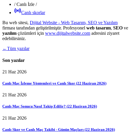
/
Canlı İzle
/
Canlı skorlar
Bu web sitesi,
Dijital Website - Web Tasarım, SEO ve Yazılım
firması tarafından geliştirilmiştir. Profesyonel
web tasarım
,
SEO
ve
yazılım
çözümleri için
www.dijitalwebsite.com
adresini ziyaret
edebilirsiniz.
←
Tüm yazılar
Son yazılar
21 Haz 2026
Canlı Maç İzleme Yöntemleri ve Canlı Skor (22 Haziran 2026)
21 Haz 2026
Canlı Maç Sonucu Nasıl Takip Edilir? (22 Haziran 2026)
21 Haz 2026
Canlı Skor ve Canlı Maç Takibi - Günün Maçları (22 Haziran 2026)