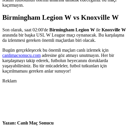
kaçırmayın.
Birmingham Legion W vs Knoxville W
Son olarak, saat 02:00'de
Birmingham Legion W
ile
Knoxville W
arasında bir başka USL W League maçı oynanacak. Bu karşılaşma
da izlenmesi gereken önemli maçlardan biri olacak.
Bugün gerçekleşecek bu önemli maçları canlı izlemek için
canlimacsonucu.com
adresine göz atmayı unutmayın. Her bir
karşılaşmayı takip ederek, futbolun heyecanını doruklarda
yaşayabilirsiniz. Bu tür mücadeleler, futbol tutkunları için
kaçırılmaması gereken anlar sunuyor!
Reklam
Yazan:
Canlı Maç Sonucu