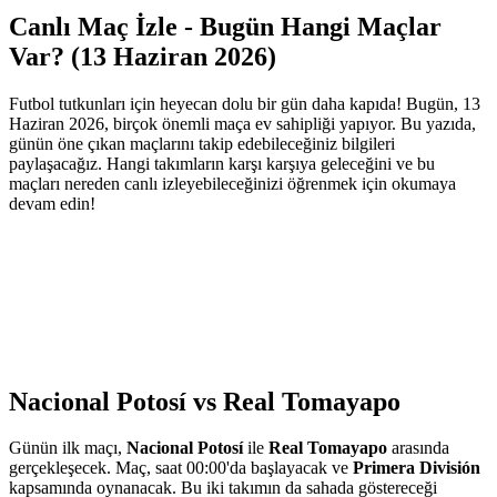
Canlı Maç İzle - Bugün Hangi Maçlar
Var? (13 Haziran 2026)
Futbol tutkunları için heyecan dolu bir gün daha kapıda! Bugün, 13
Haziran 2026, birçok önemli maça ev sahipliği yapıyor. Bu yazıda,
günün öne çıkan maçlarını takip edebileceğiniz bilgileri
paylaşacağız. Hangi takımların karşı karşıya geleceğini ve bu
maçları nereden canlı izleyebileceğinizi öğrenmek için okumaya
devam edin!
Nacional Potosí vs Real Tomayapo
Günün ilk maçı,
Nacional Potosí
ile
Real Tomayapo
arasında
gerçekleşecek. Maç, saat 00:00'da başlayacak ve
Primera División
kapsamında oynanacak. Bu iki takımın da sahada göstereceği