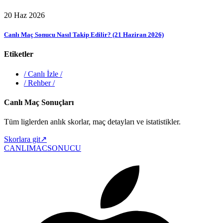
20 Haz 2026
Canlı Maç Sonucu Nasıl Takip Edilir? (21 Haziran 2026)
Etiketler
/
Canlı İzle
/
/
Rehber
/
Canlı Maç Sonuçları
Tüm liglerden anlık skorlar, maç detayları ve istatistikler.
Skorlara git
↗
CANLIMAC
SONUCU