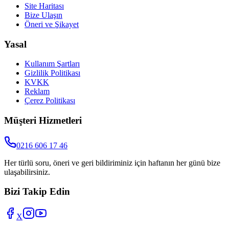
Site Haritası
Bize Ulaşın
Öneri ve Şikayet
Yasal
Kullanım Şartları
Gizlilik Politikası
KVKK
Reklam
Çerez Politikası
Müşteri Hizmetleri
0216 606 17 46
Her türlü soru, öneri ve geri bildiriminiz için haftanın her günü bize
ulaşabilirsiniz.
Bizi Takip Edin
X