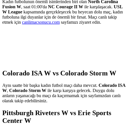
Kadın futbolunun önemli isimlerinden biri olan
North Carolina
Fusion W
, saat 01:00'da
NC Courage II W
ile karşılaşacak.
USL
W League
kapsamında gerçekleşecek bu heyecan dolu maç, kadın
futboluna ilgi duyanlar için de önemli bir fırsat. Maçı canlı takip
etmek için
canlimacsonucu.com
sayfamızı ziyaret edin.
Colorado ISA W vs Colorado Storm W
Aynı saatte bir başka kadın futbol maçı daha mevcut.
Colorado ISA
W
,
Colorado Storm W
ile karşı karşıya gelecek. Duygu dolu
anların yaşanacağı bu maçı da kaçırmamak için sayfamızdan canlı
olarak takip edebilirsiniz.
Pittsburgh Riveters W vs Erie Sports
Center W