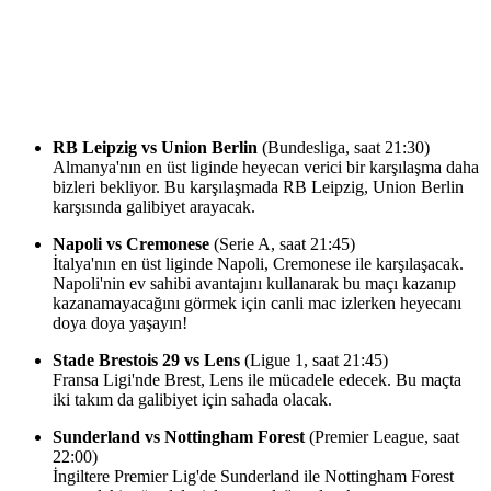
RB Leipzig vs Union Berlin
(Bundesliga, saat 21:30)
Almanya'nın en üst liginde heyecan verici bir karşılaşma daha
bizleri bekliyor. Bu karşılaşmada RB Leipzig, Union Berlin
karşısında galibiyet arayacak.
Napoli vs Cremonese
(Serie A, saat 21:45)
İtalya'nın en üst liginde Napoli, Cremonese ile karşılaşacak.
Napoli'nin ev sahibi avantajını kullanarak bu maçı kazanıp
kazanamayacağını görmek için canli mac izlerken heyecanı
doya doya yaşayın!
Stade Brestois 29 vs Lens
(Ligue 1, saat 21:45)
Fransa Ligi'nde Brest, Lens ile mücadele edecek. Bu maçta
iki takım da galibiyet için sahada olacak.
Sunderland vs Nottingham Forest
(Premier League, saat
22:00)
İngiltere Premier Lig'de Sunderland ile Nottingham Forest