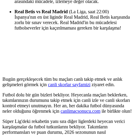
arasındaki mücadele, izlemeye değer olacak.
Real Betis vs Real Madrid
(La Liga, saat 22:00)
İspanya'nın en üst liginde Real Madrid, Real Betis karşısında
zorlu bir sınav verecek. Real Madrid'in bu mücadelesi
futbolseverler için kaçırılmaması gereken bir karşılaşma!
Bugün gerçekleşecek tüm bu maçları canlı takip etmek ve anlık
gelişmeleri görmek için
canli skorlar sayfamizi
ziyaret edin.
Futbol dolu bir gün bizleri bekliyor. Heyecanla maçları beklerken,
takımlarınızın durumunu takip etmek için canli izle ve canli skorları
kontrol etmeyi unutmayın. Her an, her dakika futbol dünyasında
neler olduğunu öğrenmek için
canlimacsonucu.com
ile birlikte olun!
Süper Lig'deki rekabetin yanı sıra diğer liglerdeki heyecan verici
karşılaşmalar da futbol tutkunlarını bekliyor. Takımların
performansları ve puan durumu, 2026 sezonunun nasıl