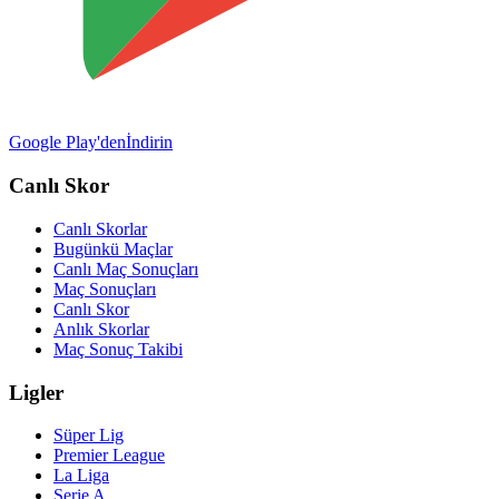
Google Play'den
İndirin
Canlı Skor
Canlı Skorlar
Bugünkü Maçlar
Canlı Maç Sonuçları
Maç Sonuçları
Canlı Skor
Anlık Skorlar
Maç Sonuç Takibi
Ligler
Süper Lig
Premier League
La Liga
Serie A