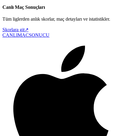
Canlı Maç Sonuçları
Tüm liglerden anlık skorlar, maç detayları ve istatistikler.
Skorlara git
↗
CANLIMAC
SONUCU