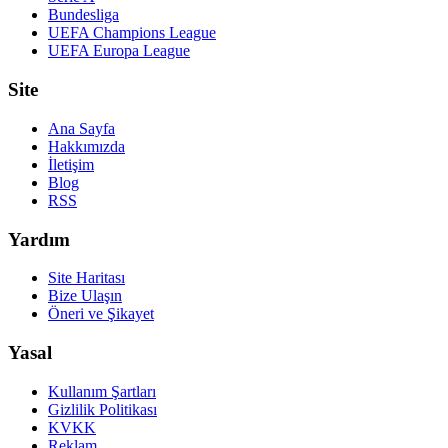
Bundesliga
UEFA Champions League
UEFA Europa League
Site
Ana Sayfa
Hakkımızda
İletişim
Blog
RSS
Yardım
Site Haritası
Bize Ulaşın
Öneri ve Şikayet
Yasal
Kullanım Şartları
Gizlilik Politikası
KVKK
Reklam