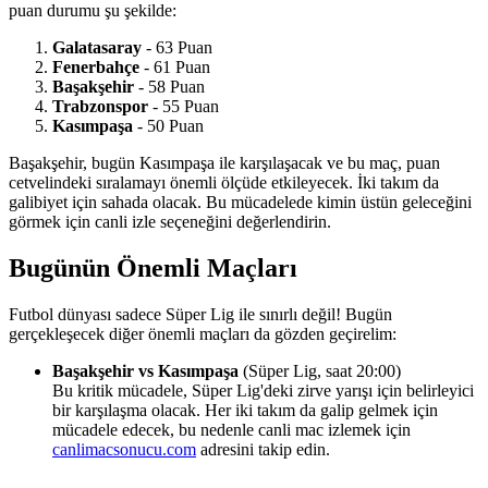
puan durumu şu şekilde:
Galatasaray
- 63 Puan
Fenerbahçe
- 61 Puan
Başakşehir
- 58 Puan
Trabzonspor
- 55 Puan
Kasımpaşa
- 50 Puan
Başakşehir, bugün Kasımpaşa ile karşılaşacak ve bu maç, puan
cetvelindeki sıralamayı önemli ölçüde etkileyecek. İki takım da
galibiyet için sahada olacak. Bu mücadelede kimin üstün geleceğini
görmek için canli izle seçeneğini değerlendirin.
Bugünün Önemli Maçları
Futbol dünyası sadece Süper Lig ile sınırlı değil! Bugün
gerçekleşecek diğer önemli maçları da gözden geçirelim:
Başakşehir vs Kasımpaşa
(Süper Lig, saat 20:00)
Bu kritik mücadele, Süper Lig'deki zirve yarışı için belirleyici
bir karşılaşma olacak. Her iki takım da galip gelmek için
mücadele edecek, bu nedenle canli mac izlemek için
canlimacsonucu.com
adresini takip edin.