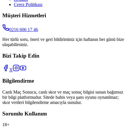
Çerez Politikası
Müşteri Hizmetleri
0216 606 17 46
Her türlü soru, öneri ve geri bildiriminiz için haftanın her günü bize
ulaşabilirsiniz.
Bizi Takip Edin
X
Bilgilendirme
Canlı Maç Sonucu
, canlı skor ve maç sonuç bilgisi sunan bağımsız
bir bilgi platformudur. Sitede bahis veya şans oyunu oynatılmaz;
skor verileri bilgilendirme amacıyla sunulur.
Sorumlu Kullanım
18+