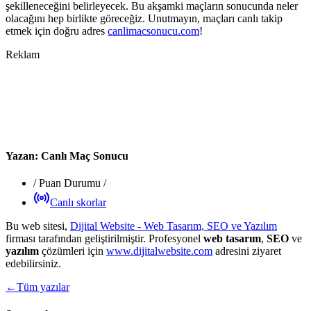
şekilleneceğini belirleyecek. Bu akşamki maçların sonucunda neler
olacağını hep birlikte göreceğiz. Unutmayın, maçları canlı takip
etmek için doğru adres
canlimacsonucu.com
!
Reklam
Yazan:
Canlı Maç Sonucu
/
Puan Durumu
/
Canlı skorlar
Bu web sitesi,
Dijital Website - Web Tasarım, SEO ve Yazılım
firması tarafından geliştirilmiştir. Profesyonel
web tasarım
,
SEO
ve
yazılım
çözümleri için
www.dijitalwebsite.com
adresini ziyaret
edebilirsiniz.
←
Tüm yazılar