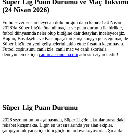
Süper Lig Puan Durumu ve Maç Takvimi
(24 Nisan 2026)
Futbolseverler için heyecan dolu bir gün daha kapıda! 24 Nisan
2026'da Süper Lig'de önemli maçlar ve puan durumu ile birlikte,
futbol dünyasında neler olup bittiğine dair detayları inceleyeceğiz.
Bugün, Başakşehir ve Kasımpaşa'nın karşı karşıya geleceği maç ile
Süper Lig'in en yeni gelişmelerini takip etme fırsatını kaçırmayın.
Futbol coşkusunu canli izle, canli mac ve canli skorlarla
deneyimlemek için
canlimacsonucu.com
adresini ziyaret edin!
Süper Lig Puan Durumu
2026 sezonunun bu aşamasında, Süper Lig'de takımlar arasındaki
rekabet kızışmakta. Ligin en üst sıralarında yer alan ekipler,
şampiyonluk yarışı için tüm güçlerini ortaya koyuyorlar. Şu anki