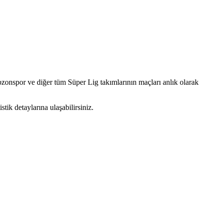
abzonspor ve diğer tüm Süper Lig takımlarının maçları anlık olarak
tik detaylarına ulaşabilirsiniz.