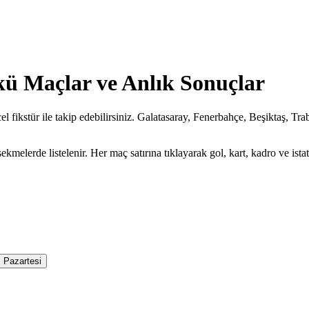
ü Maçlar ve Anlık Sonuçlar
 fikstür ile takip edebilirsiniz. Galatasaray, Fenerbahçe, Beşiktaş, Tr
lerde listelenir. Her maç satırına tıklayarak gol, kart, kadro ve istatis
Pazartesi