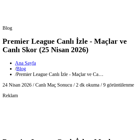
Blog
Premier League Canlı İzle - Maçlar ve
Canlı Skor (25 Nisan 2026)
Ana Sayfa
/
Blog
/
Premier League Canlı İzle - Maçlar ve Ca…
24 Nisan 2026 /
Canlı Maç Sonucu
/
2
dk okuma /
9
görüntülenme
Reklam