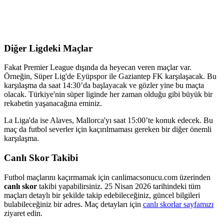
Diğer Ligdeki Maçlar
Fakat Premier League dışında da heyecan veren maçlar var.
Örneğin, Süper Lig'de Eyüpspor ile Gaziantep FK karşılaşacak. Bu
karşılaşma da saat 14:30’da başlayacak ve gözler yine bu maçta
olacak. Türkiye'nin süper liginde her zaman olduğu gibi büyük bir
rekabetin yaşanacağına eminiz.
La Liga'da ise Alaves, Mallorca'yı saat 15:00’te konuk edecek. Bu
maç da futbol severler için kaçırılmaması gereken bir diğer önemli
karşılaşma.
Canlı Skor Takibi
Futbol maçlarını kaçırmamak için canlimacsonucu.com üzerinden
canlı skor
takibi yapabilirsiniz. 25 Nisan 2026 tarihindeki tüm
maçları detaylı bir şekilde takip edebileceğiniz, güncel bilgileri
bulabileceğiniz bir adres. Maç detayları için
canlı skorlar sayfamızı
ziyaret edin.