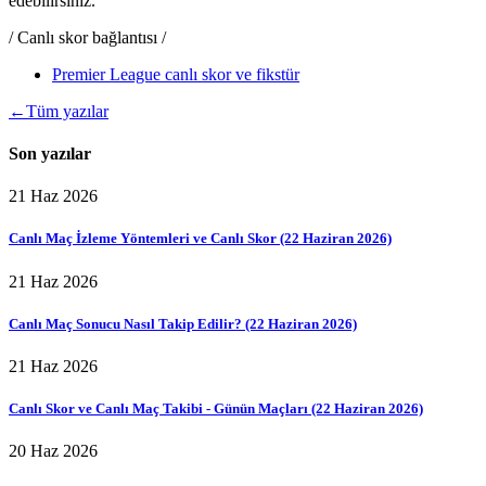
edebilirsiniz.
/ Canlı skor bağlantısı /
Premier League canlı skor ve fikstür
←
Tüm yazılar
Son yazılar
21 Haz 2026
Canlı Maç İzleme Yöntemleri ve Canlı Skor (22 Haziran 2026)
21 Haz 2026
Canlı Maç Sonucu Nasıl Takip Edilir? (22 Haziran 2026)
21 Haz 2026
Canlı Skor ve Canlı Maç Takibi - Günün Maçları (22 Haziran 2026)
20 Haz 2026