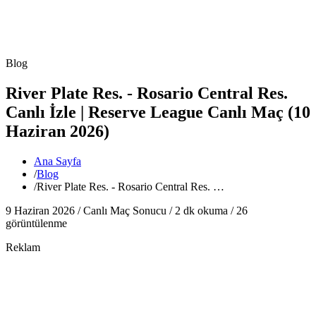
Blog
River Plate Res. - Rosario Central Res.
Canlı İzle | Reserve League Canlı Maç (10
Haziran 2026)
Ana Sayfa
/
Blog
/
River Plate Res. - Rosario Central Res. …
9 Haziran 2026 /
Canlı Maç Sonucu
/
2
dk okuma /
26
görüntülenme
Reklam