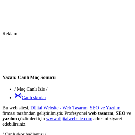
Reklam
Yazan:
Canlı Maç Sonucu
/
Maç Canlı İzle
/
Canlı skorlar
Bu web sitesi,
Dijital Website - Web Tasarım, SEO ve Yazılım
firması tarafından geliştirilmiştir. Profesyonel
web tasarım
,
SEO
ve
yazılım
çözümleri için
www.dijitalwebsite.com
adresini ziyaret
edebilirsiniz.
/ Canlı skor bağlantısı /