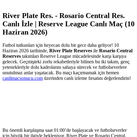
River Plate Res. - Rosario Central Res.
Canlı İzle | Reserve League Canlı Maç (10
Haziran 2026)
Futbol tutkunları için heyecan dolu bir gece daha geliyor! 10
Haziran 2026 tarihinde,
River Plate Reserves
ile
Rosario Central
Reserves
takımları Reserve League mücadelesinde karşı karşıya
gelecek. Geçmişteki zorlu rekabetleriyle bilinen bu iki takım, genç
yetenekleriyle dolu kadrolarını sahaya sürecek ve futbolseverlere
unutulmaz anlar yaşatacak. Bu maçı kaçırmamak için hemen
canlimacsonucu.com
üzerinden canlı izleme fırsatını değerlendirin!
Bu önemli karşılaşma saat 01:00’de başlayacak ve futbolseverler
için büyük bir ilgiyle bekleniyor. River Plate ve Rosario Central,