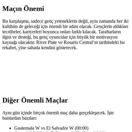
Maçın Önemi
Bu karşılaşma, sadece genç yeteneklerin değil, aynı zamanda her iki
kulübün de geleceği için önemli bir adım olacak. Gençlerin aldıkları
tecrübeler, kariyerleri boyunca onları farklı kılacak. Taraftarların
ilgisi ve desteği, bu genç oyuncular için büyük bir motivasyon
kaynağı olacaktır. River Plate ve Rosario Central’ın tarihindeki bu
rekabet, yine sahada kendini gösterecek.
Diğer Önemli Maçlar
Aynı gün içinde birçok önemli maç daha gerçekleşecek. İşte
bunlardan bazıları:
Guatemala W vs El Salvador W (00:00)