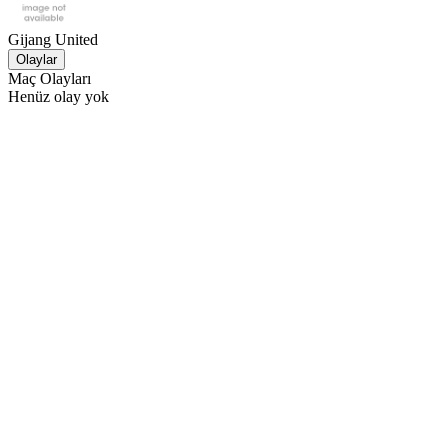
Gijang United
Olaylar
Maç Olayları
Henüz olay yok