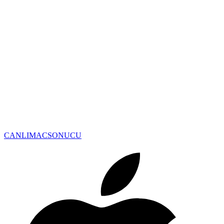
CANLIMAC
SONUCU