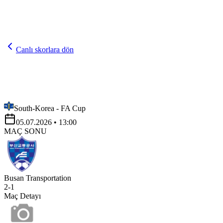
Canlı skorlara dön
South-Korea - FA Cup
05.07.2026
• 13:00
MAÇ SONU
Busan Transportation
2
-
1
Maç Detayı