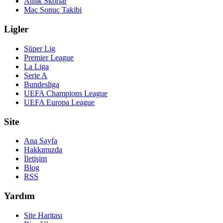
Anlık Skorlar
Maç Sonuç Takibi
Ligler
Süper Lig
Premier League
La Liga
Serie A
Bundesliga
UEFA Champions League
UEFA Europa League
Site
Ana Sayfa
Hakkımızda
İletişim
Blog
RSS
Yardım
Site Haritası