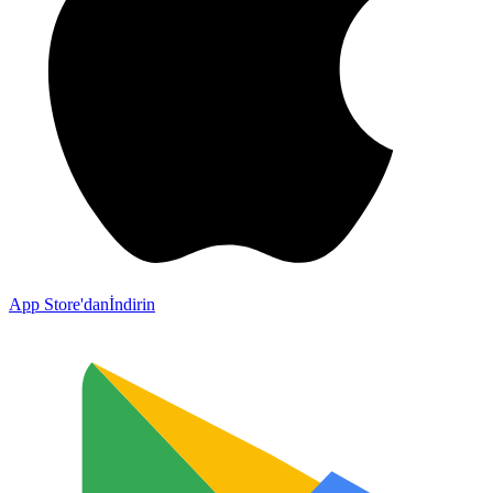
App Store'dan
İndirin