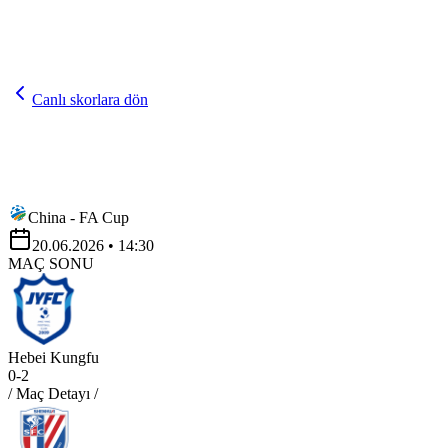
Canlı skorlara dön
China - FA Cup
20.06.2026
• 14:30
MAÇ SONU
Hebei Kungfu
0
-
2
/ Maç Detayı /