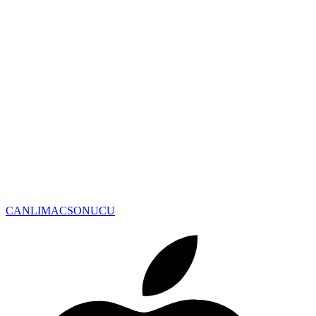
CANLIMAC
SONUCU