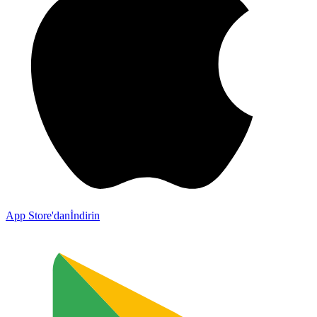
App Store'dan
İndirin