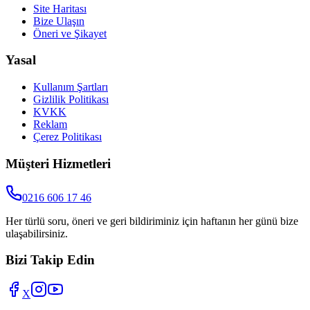
Site Haritası
Bize Ulaşın
Öneri ve Şikayet
Yasal
Kullanım Şartları
Gizlilik Politikası
KVKK
Reklam
Çerez Politikası
Müşteri Hizmetleri
0216 606 17 46
Her türlü soru, öneri ve geri bildiriminiz için haftanın her günü bize
ulaşabilirsiniz.
Bizi Takip Edin
X