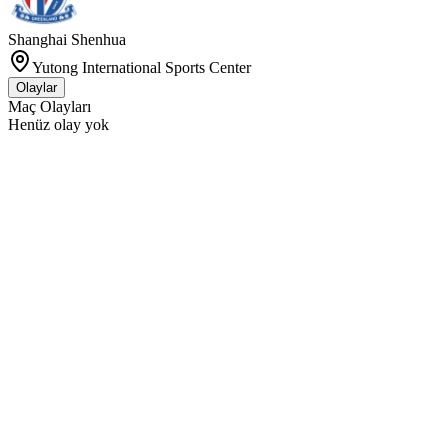
Shanghai Shenhua
Yutong International Sports Center
Olaylar
Maç Olayları
Henüz olay yok