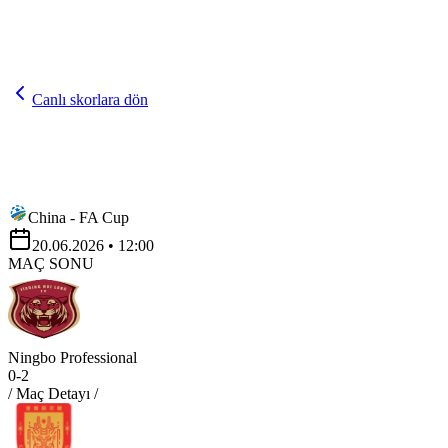
Canlı skorlara dön
China - FA Cup
20.06.2026
• 12:00
MAÇ SONU
Ningbo Professional
0
-
2
/ Maç Detayı /