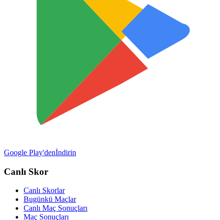
Google Play'den
İndirin
Canlı Skor
Canlı Skorlar
Bugünkü Maçlar
Canlı Maç Sonuçları
Maç Sonuçları