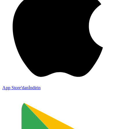
App Store'dan
İndirin