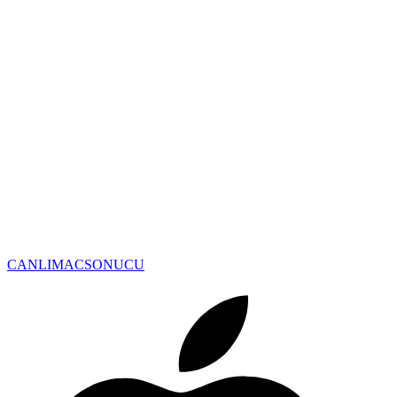
CANLIMAC
SONUCU