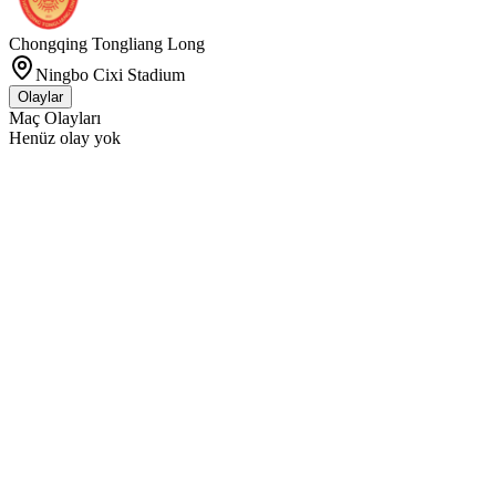
Chongqing Tongliang Long
Ningbo Cixi Stadium
Olaylar
Maç Olayları
Henüz olay yok