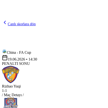
Canlı skorlara dön
China - FA Cup
19.06.2026
• 14:30
PENALTI SONU
Rizhao Yuqi
1
-
1
/ Maç Detayı /