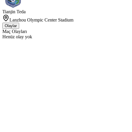
Tianjin Teda
Lanzhou Olympic Center Stadium
Olaylar
Maç Olayları
Henüz olay yok