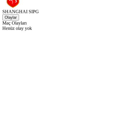
SHANGHAI SIPG
Olaylar
Maç Olayları
Henüz olay yok