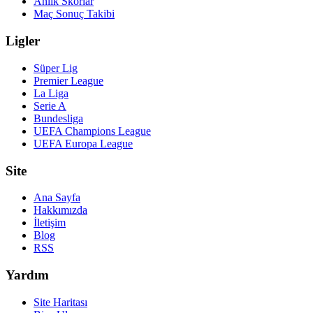
Anlık Skorlar
Maç Sonuç Takibi
Ligler
Süper Lig
Premier League
La Liga
Serie A
Bundesliga
UEFA Champions League
UEFA Europa League
Site
Ana Sayfa
Hakkımızda
İletişim
Blog
RSS
Yardım
Site Haritası