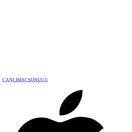
CANLIMAC
SONUCU