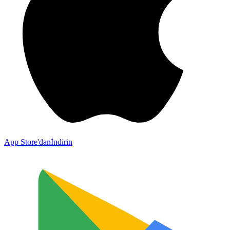
App Store'dan
İndirin