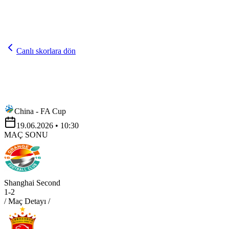
Canlı skorlara dön
China - FA Cup
19.06.2026
• 10:30
MAÇ SONU
Shanghai Second
1
-
2
/ Maç Detayı /