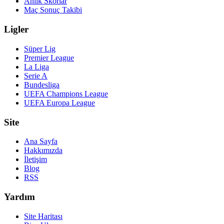
Anlık Skorlar
Maç Sonuç Takibi
Ligler
Süper Lig
Premier League
La Liga
Serie A
Bundesliga
UEFA Champions League
UEFA Europa League
Site
Ana Sayfa
Hakkımızda
İletişim
Blog
RSS
Yardım
Site Haritası