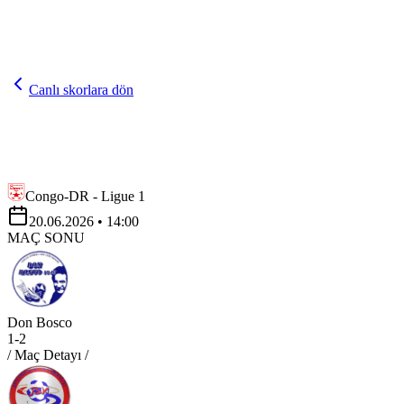
Canlı skorlara dön
Congo-DR - Ligue 1
20.06.2026
• 14:00
MAÇ SONU
Don Bosco
1
-
2
/ Maç Detayı /