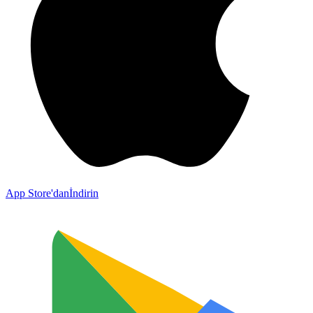
App Store'dan
İndirin