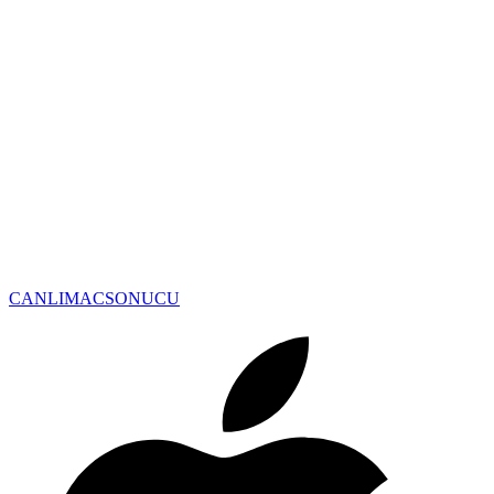
CANLIMAC
SONUCU