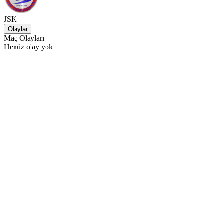
JSK
Olaylar
Maç Olayları
Henüz olay yok