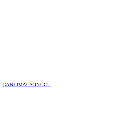
CANLIMAC
SONUCU