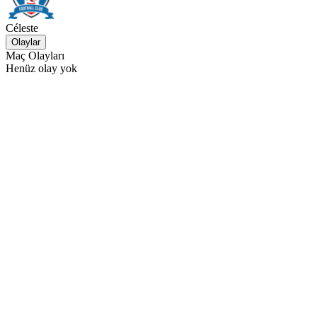
Céleste
Olaylar
Maç Olayları
Henüz olay yok