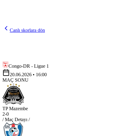
Canlı skorlara dön
Congo-DR - Ligue 1
20.06.2026
• 16:00
MAÇ SONU
TP Mazembe
2
-
0
/ Maç Detayı /