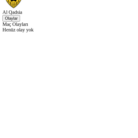
Al Qadsia
Olaylar
Maç Olayları
Henüz olay yok