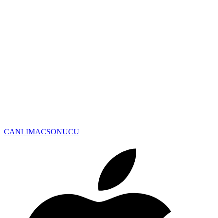
CANLIMAC
SONUCU